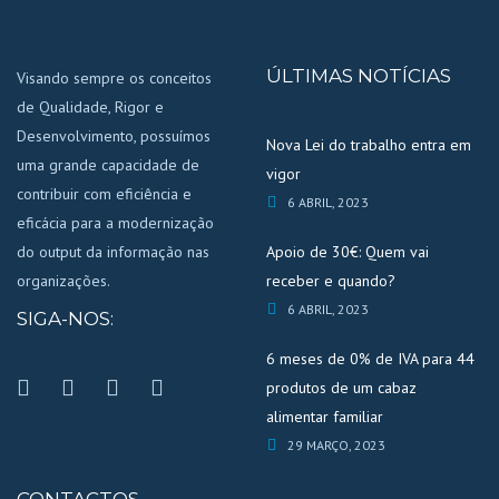
ÚLTIMAS NOTÍCIAS
Visando sempre os conceitos
de Qualidade, Rigor e
Desenvolvimento, possuímos
Nova Lei do trabalho entra em
uma grande capacidade de
vigor
contribuir com eficiência e
6 ABRIL, 2023
eficácia para a modernização
do output da informação nas
Apoio de 30€: Quem vai
organizações.
receber e quando?
6 ABRIL, 2023
SIGA-NOS:
6 meses de 0% de IVA para 44
produtos de um cabaz
alimentar familiar
29 MARÇO, 2023
CONTACTOS