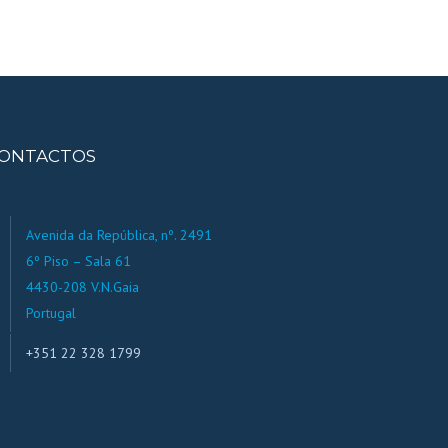
ONTACTOS
Avenida da República, nº. 2491
6º Piso – Sala 61
4430-208 V.N.Gaia
Portugal
+351 22 328 1799