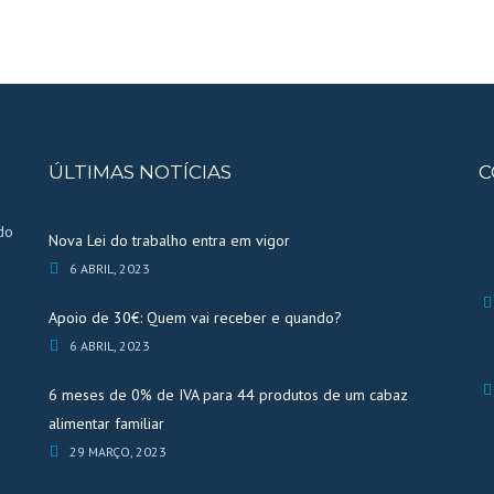
ÚLTIMAS NOTÍCIAS
C
do
Nova Lei do trabalho entra em vigor
6 ABRIL, 2023
Apoio de 30€: Quem vai receber e quando?
6 ABRIL, 2023
6 meses de 0% de IVA para 44 produtos de um cabaz
alimentar familiar
29 MARÇO, 2023