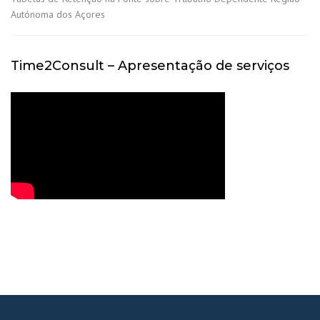
Autónoma dos Açores
Time2Consult – Apresentação de serviços