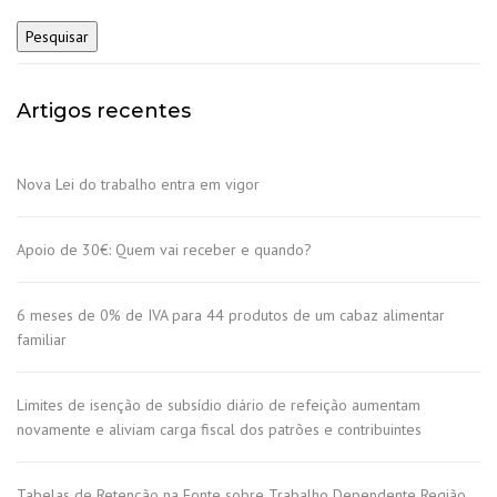
Artigos recentes
Nova Lei do trabalho entra em vigor
Apoio de 30€: Quem vai receber e quando?
6 meses de 0% de IVA para 44 produtos de um cabaz alimentar
familiar
Limites de isenção de subsídio diário de refeição aumentam
novamente e aliviam carga fiscal dos patrões e contribuintes
Tabelas de Retenção na Fonte sobre Trabalho Dependente Região