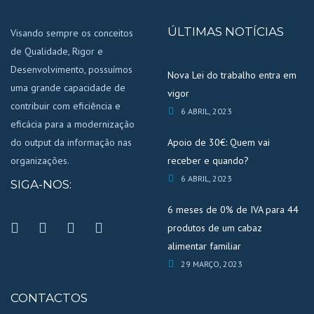
ÚLTIMAS NOTÍCIAS
Visando sempre os conceitos
de Qualidade, Rigor e
Desenvolvimento, possuímos
Nova Lei do trabalho entra em
uma grande capacidade de
vigor
contribuir com eficiência e
6 ABRIL, 2023
eficácia para a modernização
do output da informação nas
Apoio de 30€: Quem vai
organizações.
receber e quando?
6 ABRIL, 2023
SIGA-NOS:
6 meses de 0% de IVA para 44
produtos de um cabaz
alimentar familiar
29 MARÇO, 2023
CONTACTOS