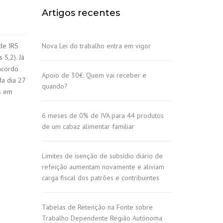
Artigos recentes
de IRS
Nova Lei do trabalho entra em vigor
 5,2). Já
acordo
Apoio de 30€: Quem vai receber e
da dia 27
quando?
s em
6 meses de 0% de IVA para 44 produtos
de um cabaz alimentar familiar
Limites de isenção de subsídio diário de
refeição aumentam novamente e aliviam
carga fiscal dos patrões e contribuintes
Tabelas de Retenção na Fonte sobre
Trabalho Dependente Região Autónoma