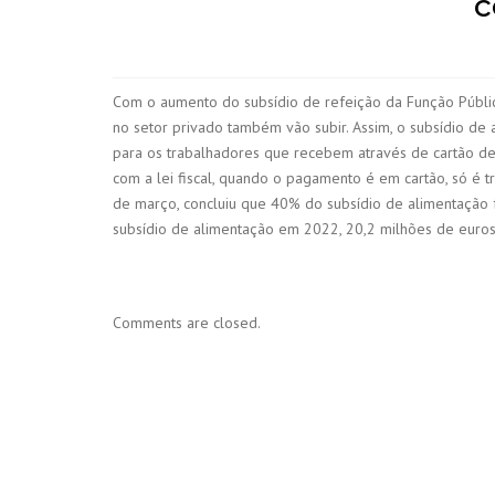
c
Com o aumento do subsídio de refeição da Função Públic
no setor privado também vão subir. Assim, o subsídio de a
para os trabalhadores que recebem através de cartão de 
com a lei fiscal, quando o pagamento é em cartão, só é t
de março, concluiu que 40% do subsídio de alimentação 
subsídio de alimentação em 2022, 20,2 milhões de euro
Comments are closed.