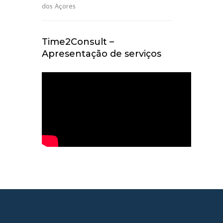
dos Açores
Time2Consult –
Apresentação de serviços