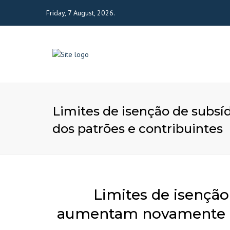
Friday, 7 August, 2026.
Limites de isenção de subsí
dos patrões e contribuintes
Limites de isenção
aumentam novamente e a