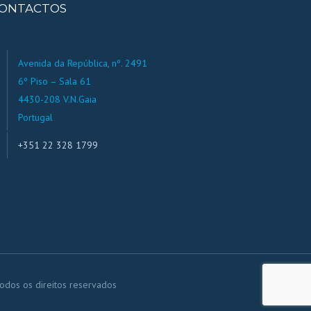
ONTACTOS
Avenida da República, nº. 2491
6º Piso – Sala 61
4430-208 V.N.Gaia
Portugal
+351 22 328 1799
os direitos reservados