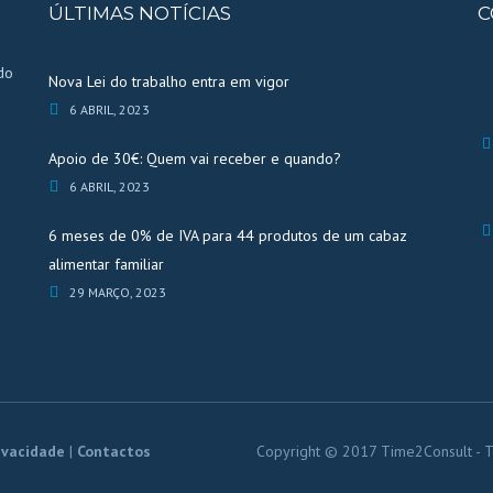
ÚLTIMAS NOTÍCIAS
C
do
Nova Lei do trabalho entra em vigor
6 ABRIL, 2023
Apoio de 30€: Quem vai receber e quando?
6 ABRIL, 2023
6 meses de 0% de IVA para 44 produtos de um cabaz
alimentar familiar
29 MARÇO, 2023
ivacidade
|
Contactos
Copyright © 2017 Time2Consult - Todos 