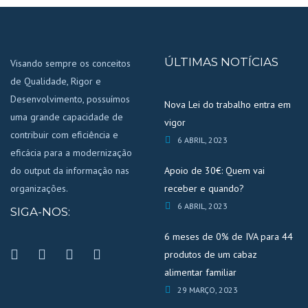
ÚLTIMAS NOTÍCIAS
Visando sempre os conceitos
de Qualidade, Rigor e
Desenvolvimento, possuímos
Nova Lei do trabalho entra em
uma grande capacidade de
vigor
contribuir com eficiência e
6 ABRIL, 2023
eficácia para a modernização
do output da informação nas
Apoio de 30€: Quem vai
organizações.
receber e quando?
6 ABRIL, 2023
SIGA-NOS:
6 meses de 0% de IVA para 44
produtos de um cabaz
alimentar familiar
29 MARÇO, 2023